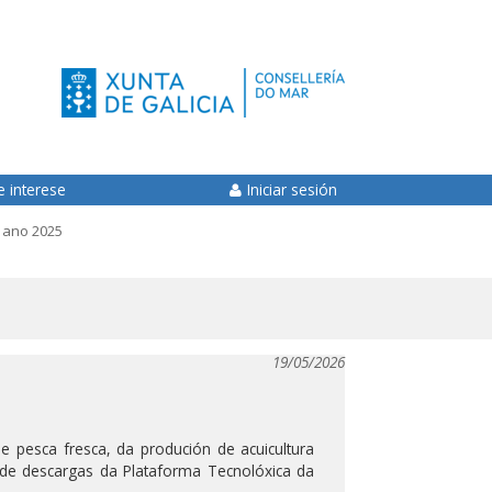
e interese
Iniciar sesión
 ano 2025
19/05/2026
e pesca fresca, da produción de acuicultura
de descargas da Plataforma Tecnolóxica da