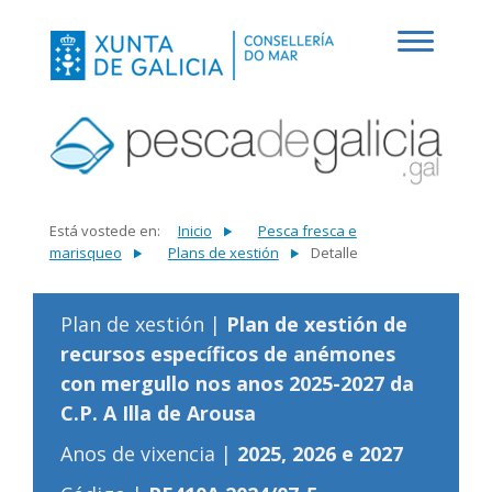
Está vostede en:
Inicio
Pesca fresca e
marisqueo
Plans de xestión
Detalle
Plan de xestión |
Plan de xestión de
recursos específicos de anémones
con mergullo nos anos 2025-2027 da
C.P. A Illa de Arousa
Anos de vixencia |
2025, 2026 e 2027