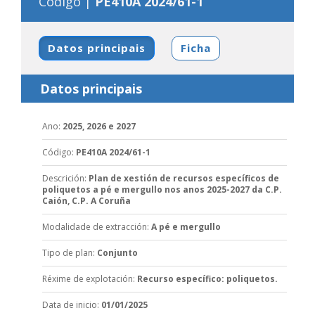
Código |
PE410A 2024/61-1
Datos principais
Ficha
Datos principais
Ano
:
2025, 2026 e 2027
Código
:
PE410A 2024/61-1
Descrición
:
Plan de xestión de recursos específicos de
poliquetos a pé e mergullo nos anos 2025-2027 da C.P.
Caión, C.P. A Coruña
Modalidade de extracción
:
A pé e mergullo
Tipo de plan
:
Conjunto
Réxime de explotación
:
Recurso específico: poliquetos.
Data de inicio
:
01/01/2025