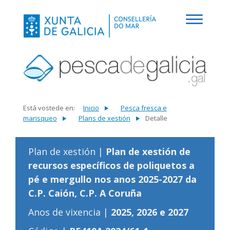
Está vostede en:
Inicio
Pesca fresca e
marisqueo
Plans de xestión
Detalle
Plan de xestión |
Plan de xestión de
recursos específicos de poliquetos a
pé e mergullo nos anos 2025-2027 da
C.P. Caión, C.P. A Coruña
Anos de vixencia |
2025, 2026 e 2027