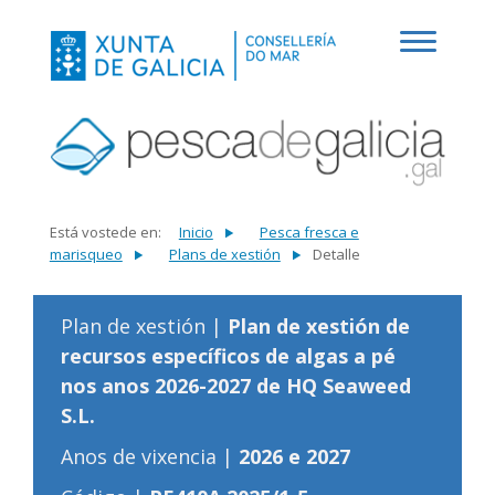
Está vostede en:
Inicio
Pesca fresca e
marisqueo
Plans de xestión
Detalle
Plan de xestión |
Plan de xestión de
recursos específicos de algas a pé
nos anos 2026-2027 de HQ Seaweed
S.L.
Anos de vixencia |
2026 e 2027