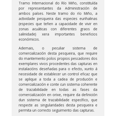
Tramo Internacional do Río Miño, constituída
por representantes da Administración de
ambos países. Neste tramo do río Miño, a
actividade pesqueira das especies eurihalinas
(especies que teñen a capacidade de vivir en
zonas acuáticas con diferentes graos de
salinidade) xera importantes beneficios
económicos.
Ademais, o peculiar sistema de
comercialización desta pesqueira, que require
do mantemento polos propios pescadores dos
exemplares vivos procedentes das capturas en
instalacións deseñadas para o efecto, xunto á
necesidade de establecer un control eficaz que
se aplique a toda a cadea de produción e
comercialización e conte cun sistema coherente
de trazabilidade en todas as fases da
comercialización en orixe, require da definición
dun sistema de trazabilidade específico, que
respecte as singularidades desta pesqueira e
permita un correcto seguimento das capturas.