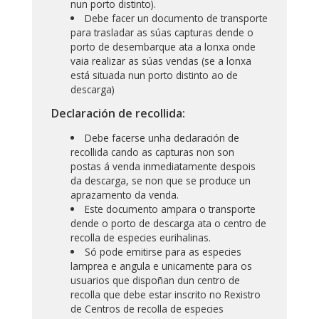
nun porto distinto).
Debe facer un documento de transporte
para trasladar as súas capturas dende o
porto de desembarque ata a lonxa onde
vaia realizar as súas vendas (se a lonxa
está situada nun porto distinto ao de
descarga)
Declaración de recollida:
Debe facerse unha declaración de
recollida cando as capturas non son
postas á venda inmediatamente despois
da descarga, se non que se produce un
aprazamento da venda.
Este documento ampara o transporte
dende o porto de descarga ata o centro de
recolla de especies eurihalinas.
Só pode emitirse para as especies
lamprea e angula e unicamente para os
usuarios que dispoñan dun centro de
recolla que debe estar inscrito no Rexistro
de Centros de recolla de especies