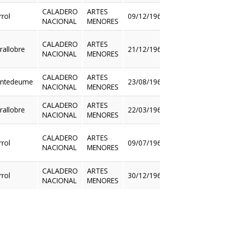
CALADERO
ARTES
rrol
09/12/1965
NACIONAL
MENORES
Ver
CALADERO
ARTES
rallobre
21/12/1965
NACIONAL
MENORES
Ver
CALADERO
ARTES
ntedeume
23/08/1966
NACIONAL
MENORES
Ver
CALADERO
ARTES
rallobre
22/03/1967
NACIONAL
MENORES
Ver
CALADERO
ARTES
rrol
09/07/1968
NACIONAL
MENORES
Ver
CALADERO
ARTES
rrol
30/12/1968
NACIONAL
MENORES
Ver