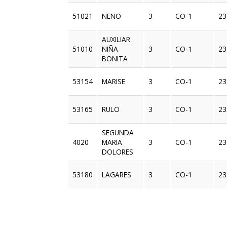
51021
NENO
3
CO-1
23
AUXILIAR
51010
NIÑA
3
CO-1
23
BONITA
53154
MARISE
3
CO-1
23
53165
RULO
3
CO-1
23
SEGUNDA
4020
MARIA
3
CO-1
23
DOLORES
53180
LAGARES
3
CO-1
23