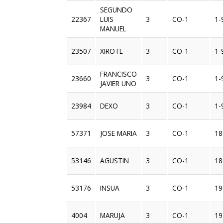
SEGUNDO
22367
LUIS
3
CO-1
1-
MANUEL
23507
XIROTE
3
CO-1
1-
FRANCISCO
23660
3
CO-1
1-
JAVIER UNO
23984
DEXO
3
CO-1
1-
57371
JOSE MARIA
3
CO-1
18
53146
AGUSTIN
3
CO-1
18
53176
INSUA
3
CO-1
19
4004
MARUJA
3
CO-1
19