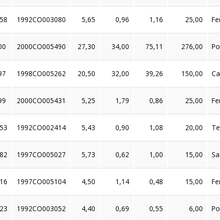
58
1992CO003080
5,65
0,96
1,16
25,00
Fe
00
2000CO005490
27,30
34,00
75,11
276,00
Po
97
1998CO005262
20,50
32,00
39,26
150,00
Ca
99
2000CO005431
5,25
1,79
0,86
25,00
Fe
53
1992CO002414
5,43
0,90
1,08
20,00
Te
82
1997CO005027
5,73
0,62
1,00
15,00
Sa
16
1997CO005104
4,50
1,14
0,48
15,00
Fe
23
1992CO003052
4,40
0,69
0,55
6,00
Po