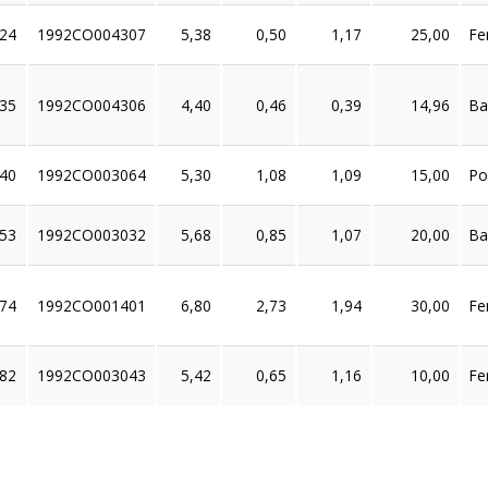
24
1992CO004307
5,38
0,50
1,17
25,00
Fe
35
1992CO004306
4,40
0,46
0,39
14,96
Ba
40
1992CO003064
5,30
1,08
1,09
15,00
Po
53
1992CO003032
5,68
0,85
1,07
20,00
Ba
74
1992CO001401
6,80
2,73
1,94
30,00
Fe
82
1992CO003043
5,42
0,65
1,16
10,00
Fe