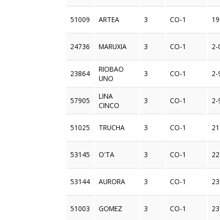
51009
ARTEA
3
CO-1
19
24736
MARUXIA
3
CO-1
2-
RIOBAO
23864
3
CO-1
2-
UNO
LINA
57905
3
CO-1
2-
CINCO
51025
TRUCHA
3
CO-1
21
53145
O'TA
3
CO-1
22
53144
AURORA
3
CO-1
23
51003
GOMEZ
3
CO-1
23