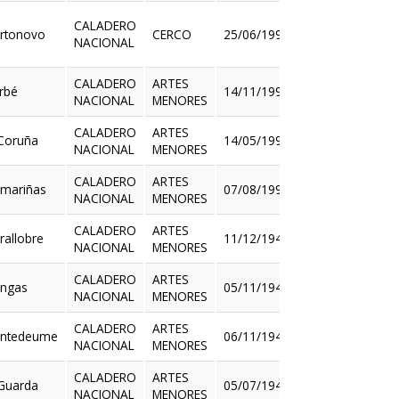
CALADERO
rtonovo
CERCO
25/06/1992
NACIONAL
Ver
CALADERO
ARTES
rbé
14/11/1996
NACIONAL
MENORES
Ver
CALADERO
ARTES
Coruña
14/05/1997
NACIONAL
MENORES
Ver
CALADERO
ARTES
mariñas
07/08/1998
NACIONAL
MENORES
Ver
CALADERO
ARTES
rallobre
11/12/1941
NACIONAL
MENORES
Ver
CALADERO
ARTES
ngas
05/11/1942
NACIONAL
MENORES
Ver
CALADERO
ARTES
ntedeume
06/11/1942
NACIONAL
MENORES
Ver
CALADERO
ARTES
Guarda
05/07/1944
NACIONAL
MENORES
Ver