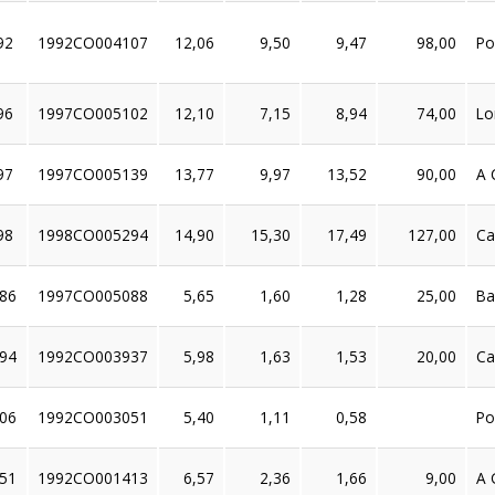
92
1992CO004107
12,06
9,50
9,47
98,00
Po
96
1997CO005102
12,10
7,15
8,94
74,00
Lo
97
1997CO005139
13,77
9,97
13,52
90,00
A 
98
1998CO005294
14,90
15,30
17,49
127,00
Ca
86
1997CO005088
5,65
1,60
1,28
25,00
Ba
94
1992CO003937
5,98
1,63
1,53
20,00
Ca
06
1992CO003051
5,40
1,11
0,58
Po
51
1992CO001413
6,57
2,36
1,66
9,00
A 