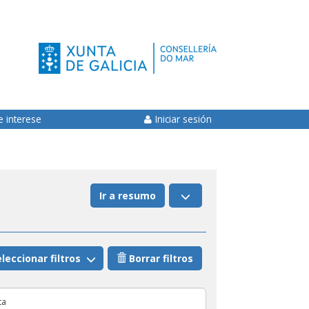
e interese
Iniciar sesión
Ir a resumo
leccionar filtros
Borrar filtros