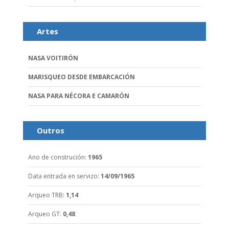
Artes
NASA VOITIRÓN
MARISQUEO DESDE EMBARCACIÓN
NASA PARA NÉCORA E CAMARÓN
Outros
Ano de construción
:
1965
Data entrada en servizo
:
14/09/1965
Arqueo TRB
:
1,14
Arqueo GT
:
0,48