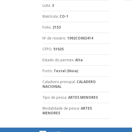
Lista
:
3
Matrícula
:
CO-1
Folio
:
2153
Nº de rexistro
:
1992CO002414
CFPO
:
51025
Estado do permex
:
Alta
Porto
:
Testal (Noia)
Caladoiro principal
:
CALADERO
NACIONAL
Tipo de pesca
:
ARTES MENORES
Modalidade de pesca
:
ARTES
MENORES