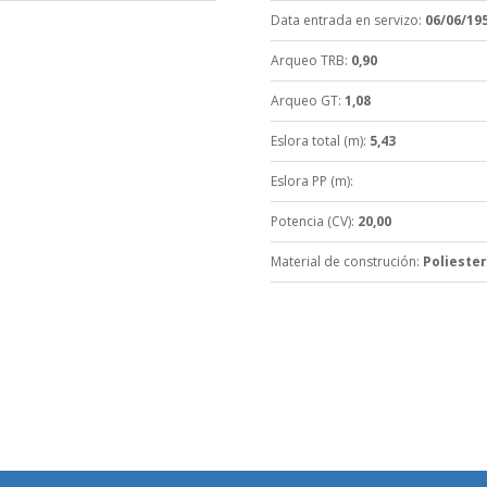
Data entrada en servizo
:
06/06/19
Arqueo TRB
:
0,90
Arqueo GT
:
1,08
Eslora total (m)
:
5,43
Eslora PP (m)
:
Potencia (CV)
:
20,00
Material de construción
:
Poliester